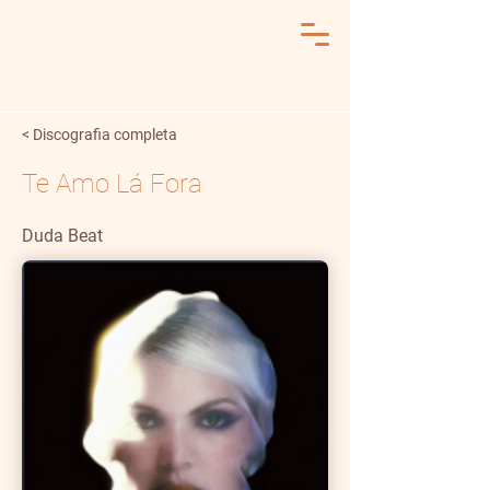
< Discografia completa
Te Amo Lá Fora
Duda Beat