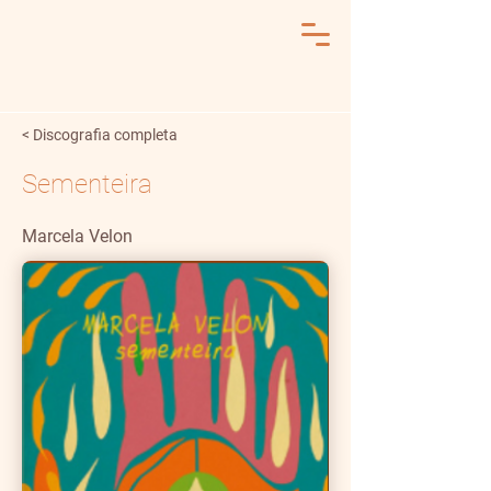
< Discografia completa
Sementeira
Marcela Velon