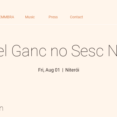
EMMBRA
Music
Press
Contact
el Ganc no Sesc Ni
Fri, Aug 01
  |  
Niterói
n