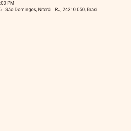
1:00 PM
56 - São Domingos, Niterói - RJ, 24210-050, Brasil