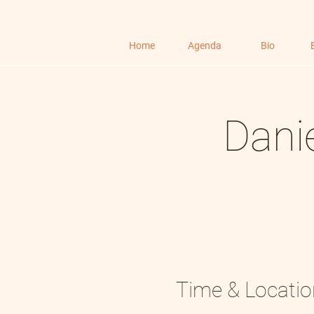
Home
Agenda
Bio
Dani
Time & Locatio